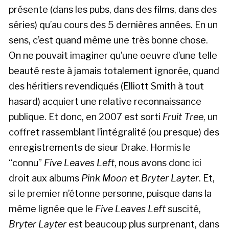
présente (dans les pubs, dans des films, dans des
séries) qu’au cours des 5 dernières années. En un
sens, c’est quand même une très bonne chose.
On ne pouvait imaginer qu’une oeuvre d’une telle
beauté reste à jamais totalement ignorée, quand
des héritiers revendiqués (Elliott Smith à tout
hasard) acquiert une relative reconnaissance
publique. Et donc, en 2007 est sorti
Fruit Tree
, un
coffret rassemblant l’intégralité (ou presque) des
enregistrements de sieur Drake. Hormis le
“connu”
Five Leaves Left
, nous avons donc ici
droit aux albums
Pink Moon
et
Bryter Layter
. Et,
si le premier n’étonne personne, puisque dans la
même lignée que le
Five Leaves Left
suscité,
Bryter Layter
est beaucoup plus surprenant, dans