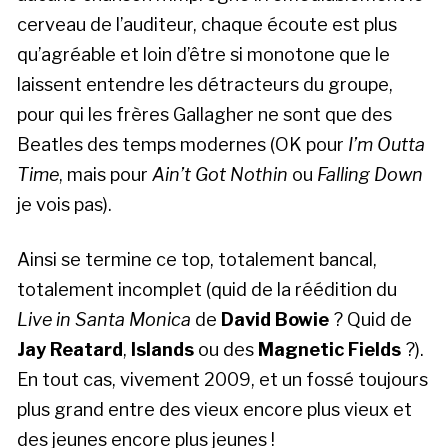
cerveau de l’auditeur, chaque écoute est plus
qu’agréable et loin d’être si monotone que le
laissent entendre les détracteurs du groupe,
pour qui les frères Gallagher ne sont que des
Beatles des temps modernes (OK pour
I’m Outta
Time
, mais pour
Ain’t Got Nothin
ou
Falling Down
je vois pas).
Ainsi se termine ce top, totalement bancal,
totalement incomplet (quid de la réédition du
Live in Santa Monica
de
David Bowie
? Quid de
Jay Reatard
,
Islands
ou des
Magnetic Fields
?).
En tout cas, vivement 2009, et un fossé toujours
plus grand entre des vieux encore plus vieux et
des jeunes encore plus jeunes !