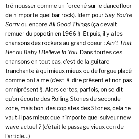
trémousser comme un forcené sur le dancefloor
de n’importe quel bar rock). Idem pour
Say You’re
Sorry
ou encore
All Good Things
(ça devait
remuer du popotin en 1966 !). Et puis, il y a les
chansons des rockers au grand coeur :
Ain’t That
Her
ou
Baby I Believe In You
. Dans toutes ces
chansons en tout cas, c’est de la guitare
tranchante à qui mieux mieux ou de l’orgue placé
comme on l’aime (c’est-à-dire présent et non pas
omniprésent !). Alors certes, parfois, on se dit
qu’on écoute des Rolling Stones de seconde
zone, mais bon, des copistes des Stones, cela ne
vaut-il pas mieux que n’importe quel suiveur new
wave actuel ? (c’était le passage vieux con de
l’article…)