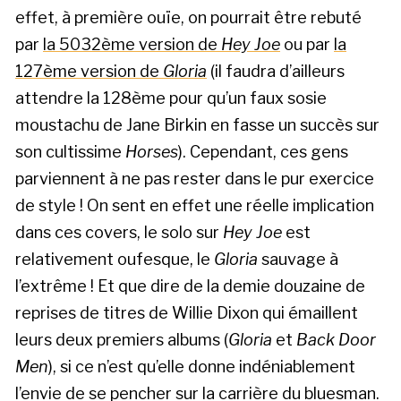
effet, à première ouïe, on pourrait être rebuté
par
la 5032ème version de
Hey Joe
ou par
la
127ème version de
Gloria
(il faudra d’ailleurs
attendre la 128ème pour qu’un faux sosie
moustachu de Jane Birkin en fasse un succès sur
son cultissime
Horses
). Cependant, ces gens
parviennent à ne pas rester dans le pur exercice
de style ! On sent en effet une réelle implication
dans ces covers, le solo sur
Hey Joe
est
relativement oufesque, le
Gloria
sauvage à
l’extrême ! Et que dire de la demie douzaine de
reprises de titres de Willie Dixon qui émaillent
leurs deux premiers albums (
Gloria
et
Back Door
Men
), si ce n’est qu’elle donne indéniablement
l’envie de se pencher sur la carrière du bluesman.