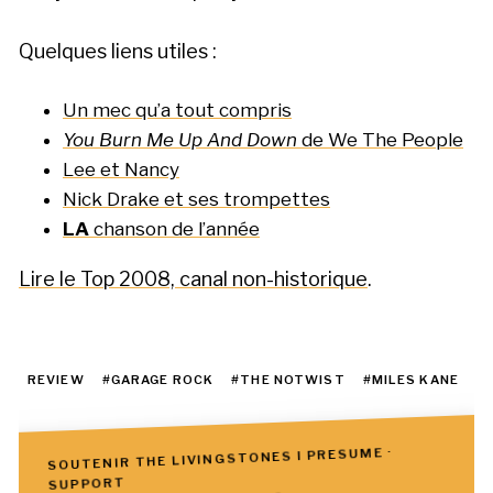
Quelques liens utiles :
Un mec qu’a tout compris
You Burn Me Up And Down
de We The People
Lee et Nancy
Nick Drake et ses trompettes
LA
chanson de l’année
Lire le Top 2008, canal non-historique
.
REVIEW
#GARAGE ROCK
#THE NOTWIST
#MILES KANE
SOUTENIR THE LIVINGSTONES I PRESUME ·
SUPPORT