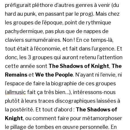
préfigurait pléthore d’autres genres à venir (du
hard au punk, en passant par le prog). Mais chez
les groupes de l’époque, point de rythmique
pachydermique, pas plus que de nappes de
claviers surnuméraires. Non ! En ce temps-là,
tout était à l’économie, et fait dans l’urgence. Et
donc, les 3 groupes qui auront retenu l’attention
cette année sont
The Shadows of Knight
,
The
Remains
et
We the People
. N’ayant ni l’envie, ni
l’espace de faire la biographie de ces groupes
(
allmusic
fait ça très bien…), intéressons-nous
plutôt à leurs traces discographiques laissées à
la postérité. Et tout d’abord :
The Shadows of
Knight
, ou comment faire pour métamorphoser
le pillage de tombes en œuvre personnelle. En