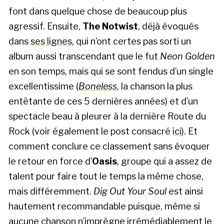
font dans quelque chose de beaucoup plus
agressif. Ensuite,
The Notwist
, déjà évoqués
dans
ses lignes
, qui n’ont certes pas sorti un
album aussi transcendant que le fut
Neon Golden
en son temps, mais qui se sont fendus d’un single
excellentissime (
Boneless
, la chanson la plus
entêtante de ces 5 dernières années) et d’un
spectacle beau à pleurer à la dernière Route du
Rock (voir également le post consacré
ici
). Et
comment conclure ce classement sans évoquer
le retour en force d’
Oasis
, groupe qui a assez de
talent pour faire tout le temps la même chose,
mais différemment.
Dig Out Your Soul
est ainsi
hautement recommandable puisque, même si
aucune chanson n’imprègne irrémédiablement le