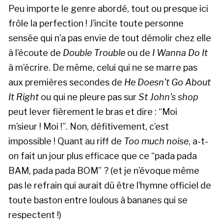
Peu importe le genre abordé, tout ou presque ici
frôle la perfection ! J’incite toute personne
sensée qui n’a pas envie de tout démolir chez elle
à l’écoute de
Double Trouble
ou de
I Wanna Do It
à m’écrire. De même, celui qui ne se marre pas
aux premières secondes de
He Doesn’t Go About
It Right
ou qui ne pleure pas sur
St John’s shop
peut lever fièrement le bras et dire : “Moi
m’sieur ! Moi !”. Non, défitivement, c’est
impossible ! Quant au riff de
Too much noise
, a-t-
on fait un jour plus efficace que ce “pada pada
BAM, pada pada BOM” ? (et je n’évoque même
pas le refrain qui aurait dû être l’hymne officiel de
toute baston entre loulous à bananes qui se
respectent !)