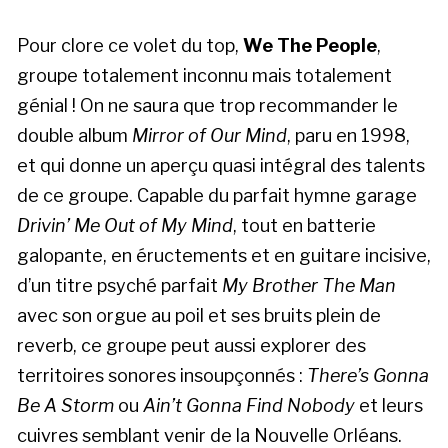
Pour clore ce volet du top,
We The People
,
groupe totalement inconnu mais totalement
génial ! On ne saura que trop recommander le
double album
Mirror of Our Mind
, paru en 1998,
et qui donne un aperçu quasi intégral des talents
de ce groupe. Capable du parfait hymne garage
Drivin’ Me Out of My Mind
, tout en batterie
galopante, en éructements et en guitare incisive,
d’un titre psyché parfait
My Brother The Man
avec son orgue au poil et ses bruits plein de
reverb, ce groupe peut aussi explorer des
territoires sonores insoupçonnés :
There’s Gonna
Be A Storm
ou
Ain’t Gonna Find Nobody
et leurs
cuivres semblant venir de la Nouvelle Orléans.