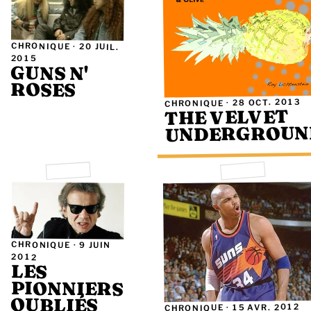
CHRONIQUE ·
20 JUIL.
2015
GUNS N'
ROSES
28 OCT. 2013
CHRONIQUE ·
THE VELVET
UNDERGROUN
CHRONIQUE ·
9 JUIN
2012
LES
PIONNIERS
OUBLIÉS
15 AVR. 2012
CHRONIQUE ·