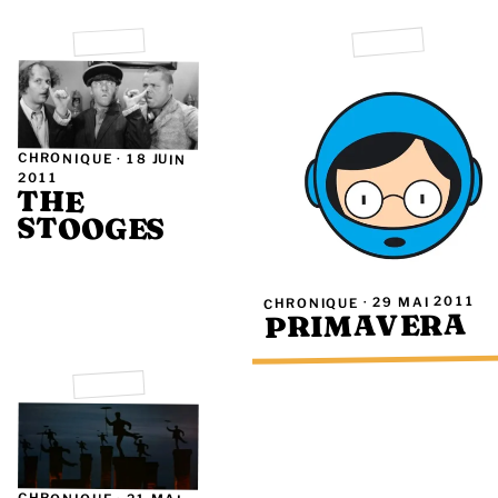
CHRONIQUE ·
18 JUIN
2011
THE
STOOGES
29 MAI 2011
CHRONIQUE ·
PRIMAVERA