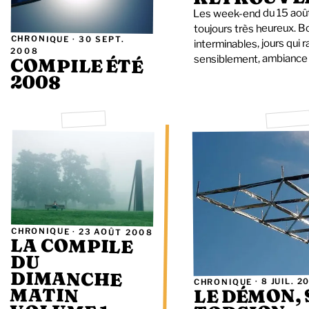
Les week-end du 15 août
toujours très heureux. 
CHRONIQUE ·
30 SEPT.
interminables, jours qui 
2008
sensiblement, ambiance 
COMPILE ÉTÉ
2008
CHRONIQUE ·
23 AOÛT 2008
LA COMPILE
DIMANCHE
DU
8 JUIL. 
CHRONIQUE ·
MATIN
LE DÉMON,