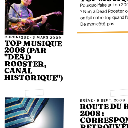
Pourquoi faire un top 
? Non, à Dead Rooster, o
on fait notre top quand l’
De mon côté, pas
CHRONIQUE ·
3 MARS 2009
TOP MUSIQUE
2008 (PAR
"DEAD
ROOSTER,
CANAL
HISTORIQUE")
9 SEPT. 2008
BRÈVE ·
ROUTE DU 
2008 :
CORRESPO
RETROUVÉ