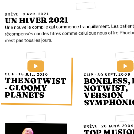
9 AVR. 2021
BRÈVE ·
UN HIVER 2021
Une nouvelle compile qui commence tranquillement. Les patien
récompensés car des titres comme celui que nous offre Phoebe 
n'est pas tous les jours.
CLIP ·
18 JUIL. 2010
30 SEPT. 2009
CLIP ·
THE NOTWIST
BONELESS, 
- GLOOMY
NOTWIST,
PLANETS
VERSION
SYMPHONI
20 JANV. 200
BRÈVE ·
TOP MUSIQ