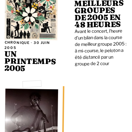
MEILLEURS
GROUPES
DE 2005 EN
48 HEURES
Avant le concert, l’heure
d’un bilan dans la course
CHRONIQUE ·
30 JUIN
de meilleur groupe 2005 :
2005
à mi-course, le peloton a
UN
été distancé par un
PRINTEMPS
groupe de 2 cour
2005