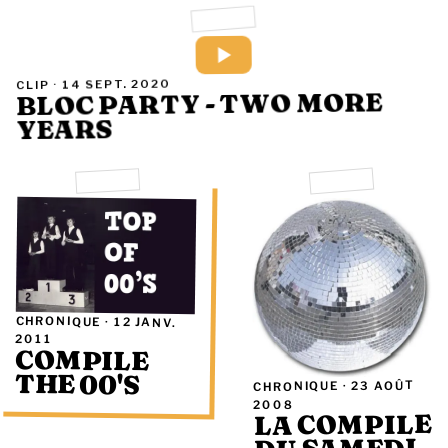
14 SEPT. 2020
CLIP ·
BLOC PARTY - TWO MORE
YEARS
CHRONIQUE ·
12 JANV.
2011
COMPILE
THE 00'S
23 AOÛT
CHRONIQUE ·
2008
LA COMPILE