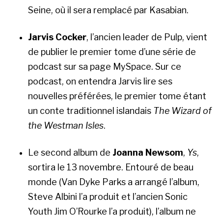
Seine, où il sera remplacé par Kasabian.
Jarvis Cocker
, l’ancien leader de Pulp, vient
de publier le premier tome d’une série de
podcast sur sa page MySpace. Sur ce
podcast, on entendra Jarvis lire ses
nouvelles préférées, le premier tome étant
un conte traditionnel islandais
The Wizard of
the Westman Isles
.
Le second album de
Joanna Newsom
,
Ys
,
sortira le 13 novembre. Entouré de beau
monde (Van Dyke Parks a arrangé l’album,
Steve Albini l’a produit et l’ancien Sonic
Youth Jim O’Rourke l’a produit), l’album ne