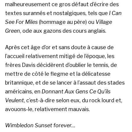
malheureusement ce gros défaut d’écrire des
textes surannés et nostalgiques, tels que
I Can
See For Miles
(hommage au père) ou
Village
Green
, ode aux gazons des cours anglais.
Après cet âge d’or et sans doute à cause de
l’accueil relativement mitigé de l’époque, les
frères Davis décidèrent d’oublier le tennis, de
mettre de côté le flegme et la délicatesse
britannique, et de se lancer à l’assaut des stades
américains, en
Donnant Aux Gens Ce Qu’ils
Veulent
, c’est-à-dire selon eux, du rock lourd et,
avouons-le, relativement mauvais.
Wimbledon Sunset forever…