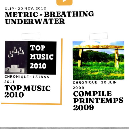
20 NOV. 2012
CLIP ·
METRIC - BREATHING
UNDERWATER
CHRONIQUE ·
15 JANV.
2011
30 JUIN
CHRONIQUE ·
TOP MUSIC
2009
COMPILE
2010
PRINTEMPS
2009