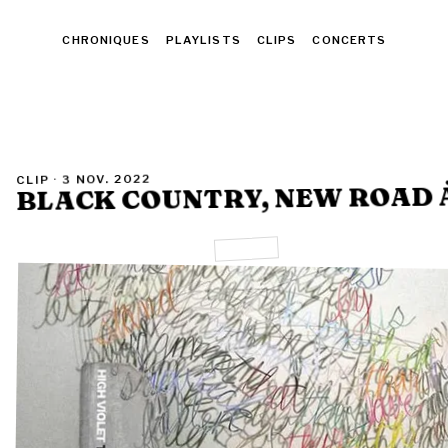
TOUT
CHRONIQUES
PLAYLISTS
CLIPS
CONCERTS
3 NOV. 2022
CLIP ·
BLACK COUNTRY, NEW ROAD 