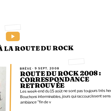
À LA ROUTE DU ROCK
9 SEPT. 2008
BRÈVE ·
ROUTE DU ROCK 2008 :
CORRESPONDANCE
RETROUVÉE
Les week-end du 15 août ne sont pas toujours très he
Bouchons interminables, jours qui raccourcissent sen
ambiance "fin de v