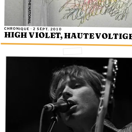
CHRONIQUE ·
2 SEPT. 2010
HIGH VIOLET, HAUTE VOLTIG