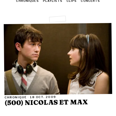
TOUT
CHRONIQUES
PLAYLISTS
CLIPS
CONCERTS
18 OCT. 2009
CHRONIQUE ·
(500) NICOLAS ET MAX