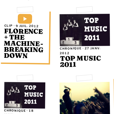
CLIP ·
9 JUIL. 2012
FLORENCE
MACHINE -
BREAKING
+ THE
27 JANV.
CHRONIQUE ·
2012
DOWN
TOP MUSIC
2011
CHRONIQUE ·
18