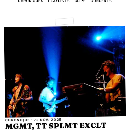
TOUT
CHRONIQUES
PLAYLISTS
CLIPS
CONCERTS
21 NOV. 2025
CHRONIQUE ·
MGMT, TT SPLMT EXCLT