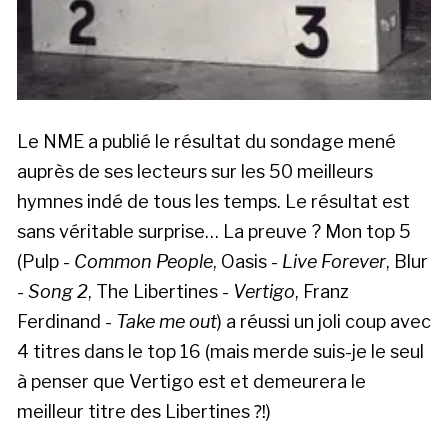
Le NME a publié le résultat du sondage mené
auprès de ses lecteurs sur les 50 meilleurs
hymnes indé de tous les temps. Le résultat est
sans véritable surprise… La preuve ? Mon top 5
(Pulp -
Common People
, Oasis -
Live Forever
, Blur
-
Song 2
, The Libertines -
Vertigo
, Franz
Ferdinand -
Take me out
) a réussi un joli coup avec
4 titres dans le top 16 (mais merde suis-je le seul
à penser que Vertigo est et demeurera le
meilleur titre des Libertines ⁈)