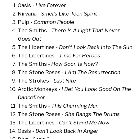
Oasis -
Live Forever
Nirvana -
Smells Like Teen Spirit
Pulp -
Common People
The Smiths -
There Is A Light That Never
Goes Out
The Libertines -
Don’t Look Back Into The Sun
The Libertines -
Time For Heroes
The Smiths -
How Soon Is Now?
The Stone Roses -
I Am The Resurrection
The Strokes -
Last Nite
Arctic Monkeys -
I Bet You Look Good On The
Dancefloor
The Smiths -
This Charming Man
The Stone Roses -
She Bangs The Drums
The Libertines -
Can’t Stand Me Now
Oasis -
Don’t Look Back In Anger