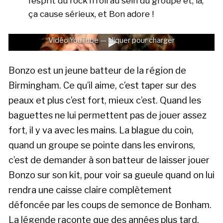
l’esprit du rock’n’roll au sein du groupe et, là,
ça cause sérieux, et Bon adore !
Vidéo YouTube — cliquer pour charger
Bonzo est un jeune batteur de la région de
Birmingham. Ce qu’il aime, c’est taper sur des
peaux et plus c’est fort, mieux c’est. Quand les
baguettes ne lui permettent pas de jouer assez
fort, il y va avec les mains. La blague du coin,
quand un groupe se pointe dans les environs,
c’est de demander à son batteur de laisser jouer
Bonzo sur son kit, pour voir sa gueule quand on lui
rendra une caisse claire complètement
défoncée par les coups de semonce de Bonham.
La légende raconte que des années plus tard,