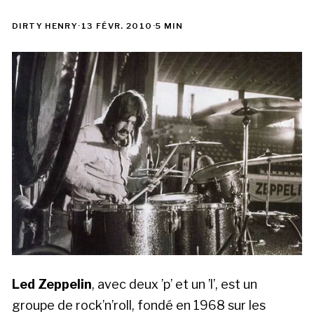
DIRTY HENRY
·
13 FÉVR. 2010
·
5 MIN
Led Zeppelin
, avec deux ’p’ et un ’l’, est un
groupe de rock’n’roll, fondé en 1968 sur les