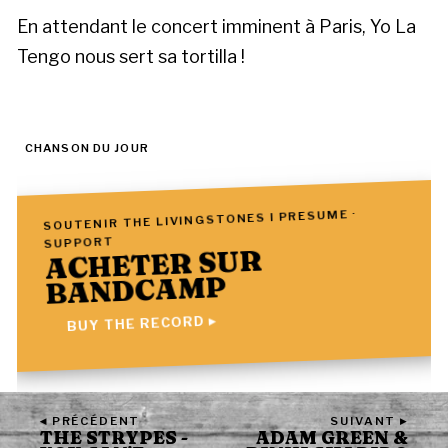
En attendant le concert imminent à Paris, Yo La
Tengo nous sert sa tortilla !
CHANSON DU JOUR
SOUTENIR THE LIVINGSTONES I PRESUME ·
SUPPORT
ACHETER SUR
BANDCAMP
BUY THE RECORD ▸
◂ PRÉCÉDENT
SUIVANT ▸
THE STRYPES -
ADAM GREEN &