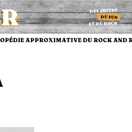
ER
DES FRITES
DU FUN
ET DU ROCK
PÉDIE APPROXIMATIVE DU ROCK AND RO
À