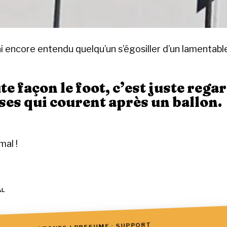
’ai encore entendu quelqu’un s’égosiller d’un lamentabl
te façon le foot, c’est juste rega
es qui courent après un ballon.
al !
AL