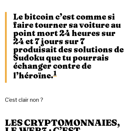
Le bitcoin c’est comme si
faire tourner sa voiture au
point mort 24 heures sur
24 et 7 jours sur 7
produisait des solutions de
Sudoku que tu pourrais
échanger contre de
1
l’héroïne.
C’est clair non ?
LES CRYPTOMONNAIES,
LE WEB3 : C’EST