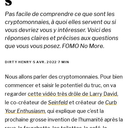
S
Pas facile de comprendre ce que sont les
cryptomonnaies, à quoi elles servent ou si
vous devriez vous y intéresser. Voici des
réponses claires et précises aux questions
que vous vous posez. FOMO No More.
DIRTY HENRY
·
5 AVR. 2022
·
7 MIN
Nous allons parler des cryptomonnaies. Pour bien
commencer et saisir le potentiel du truc, on va
regarder
cette vidéo très drôle de Larry David
,
le co-créateur de
Seinfeld
et créateur de
Curb
Your Enthusiasm
, qui explique que c’est la
prochaine grosse invention de l’humanité après la