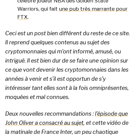
célèbre joueur NBA des Golden State
Warriors, qui fait
une pub très marrante pour
FTX
.
Ceci est un post bien différent du reste de ce site.
Il reprend quelques contenus au sujet des
cryptomonnaies qui m’ont informé, amusé, ou
intrigué. Il est bien dur de se faire une opinion sur
ce que vont devenir les cryptomonnaies dans les
années à venir et s’il est opportun de s’y
intéresser tant elles sont à la fois omniprésentes,
moquées et mal connues.
Deux nouvelles recommandations :
l’épisode que
John Oliver a consacré au sujet
, et cette vidéo de
la matinale de France Inter, un peu chaotique