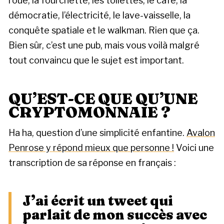
roue, la fourchette, les toilettes, le café, la
démocratie, l’électricité, le lave-vaisselle, la
conquête spatiale et le walkman. Rien que ça.
Bien sûr, c’est une pub, mais vous voilà malgré
tout convaincu que le sujet est important.
QU’EST-CE QUE QU’UNE
CRYPTOMONNAIE ?
Ha ha, question d’une simplicité enfantine.
Avalon
Penrose y répond mieux que personne !
Voici une
transcription de sa réponse en français :
J’ai écrit un tweet qui
parlait de mon succès avec