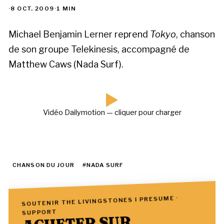
·
8 OCT. 2009
·
1 MIN
Michael Benjamin Lerner reprend
Tokyo
, chanson
de son groupe Telekinesis, accompagné de
Matthew Caws (Nada Surf).
Vidéo Dailymotion — cliquer pour charger
CHANSON DU JOUR
#NADA SURF
SOUTENIR THE LIVINGSTONES I PRESUME ·
SUPPORT
ACHETER SUR