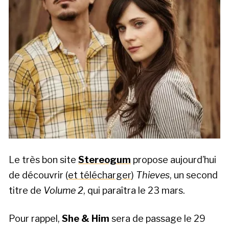
Le très bon site
Stereogum
propose aujourd’hui
de découvrir (
et télécharger
)
Thieves
, un second
titre de
Volume 2
, qui paraîtra le 23 mars.
Pour rappel,
She & Him
sera de passage le 29