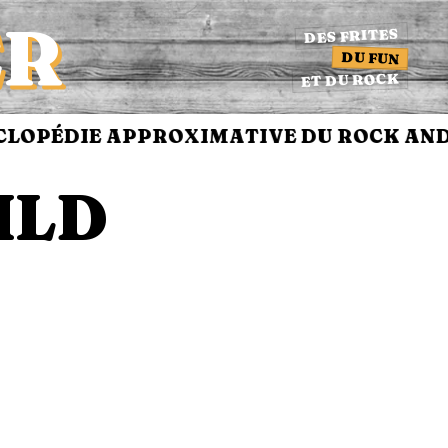
ER
DES FRITES
DU FUN
ET DU ROCK
LOPÉDIE APPROXIMATIVE DU ROCK AND 
ILD