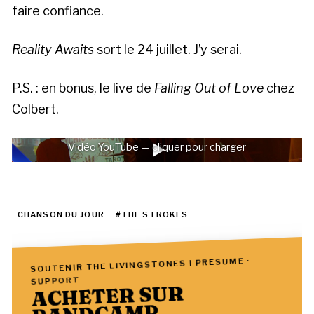
faire confiance.
Reality Awaits
sort le 24 juillet. J’y serai.
P.S. : en bonus, le live de
Falling Out of Love
chez
Colbert.
Vidéo YouTube — cliquer pour charger
CHANSON DU JOUR
#THE STROKES
SOUTENIR THE LIVINGSTONES I PRESUME ·
SUPPORT
ACHETER SUR