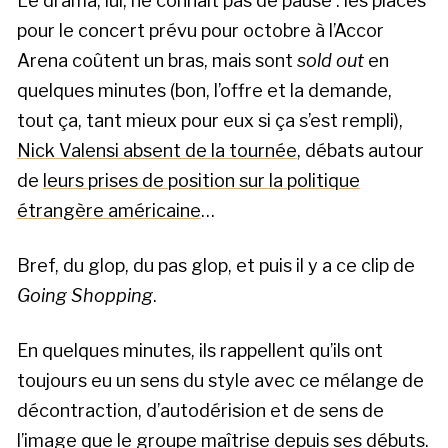
Le drama, lui, ne connaît pas de pause : les places
pour le concert prévu pour octobre à l’Accor
Arena coûtent un bras, mais sont
sold out
en
quelques minutes (bon, l’offre et la demande,
tout ça, tant mieux pour eux si ça s’est rempli),
Nick Valensi absent de la tournée
, débats autour
de
leurs prises de position sur la politique
étrangère américaine
…
Bref, du glop, du pas glop, et puis il y a ce clip de
Going Shopping
.
En quelques minutes, ils rappellent qu’ils ont
toujours eu un sens du style avec ce mélange de
décontraction, d’autodérision et de sens de
l’image que le groupe maîtrise depuis ses débuts.