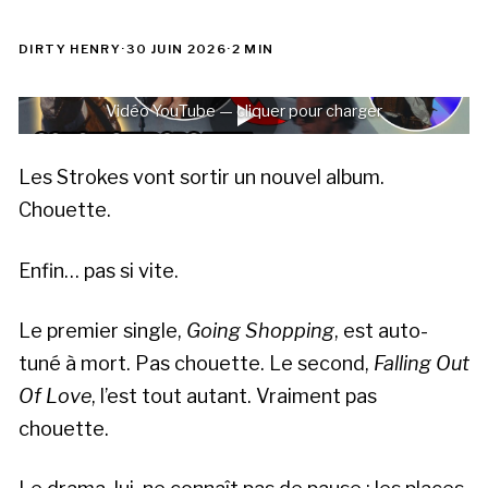
DIRTY HENRY
·
30 JUIN 2026
·
2 MIN
Vidéo YouTube — cliquer pour charger
Les Strokes vont sortir un nouvel album.
Chouette.
Enfin… pas si vite.
Le premier single,
Going Shopping
, est auto-
tuné à mort. Pas chouette. Le second,
Falling Out
Of Love
, l’est tout autant. Vraiment pas
chouette.