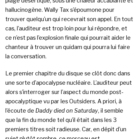
plage désertique, sous une chaleur accablante et
hallucinogène. Wally Tax s’époumone pour
trouver quelqu’un qui recevrait son appel. En tout
cas, l’auditeur est trop loin pour lui répondre, et
ce n’est pas l’explosion finale qui pourrait aider le
chanteur à trouver un quidam qui pourra lui faire
la conversation.
Le premier chapitre du disque se clôt donc dans
une sorte d’apocalypse nucléaire. L’auditeur peut
alors s’interroger sur l’aspect du monde post-
apocalyptique vu par les Outsiders. A priori, à
l’écoute de
Daddy died on Saturday
, il semble
que la fin du monde tel qu’il était dans les 3
premiers titres soit radieuse. Car, en dépit d’un
sujet plutôt sombre, ce morceau est