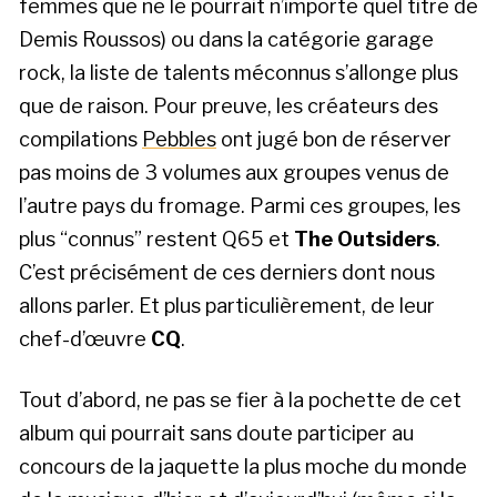
femmes que ne le pourrait n’importe quel titre de
Demis Roussos) ou dans la catégorie garage
rock, la liste de talents méconnus s’allonge plus
que de raison. Pour preuve, les créateurs des
compilations
Pebbles
ont jugé bon de réserver
pas moins de 3 volumes aux groupes venus de
l’autre pays du fromage. Parmi ces groupes, les
plus “connus” restent Q65 et
The Outsiders
.
C’est précisément de ces derniers dont nous
allons parler. Et plus particulièrement, de leur
chef-d’œuvre
CQ
.
Tout d’abord, ne pas se fier à la pochette de cet
album qui pourrait sans doute participer au
concours de la jaquette la plus moche du monde