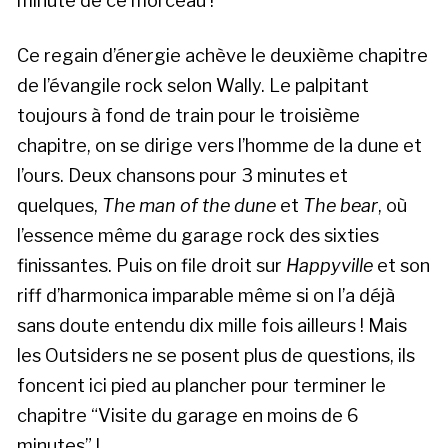
minute de ce morceau !
Ce regain d’énergie achève le deuxième chapitre
de l’évangile rock selon Wally. Le palpitant
toujours à fond de train pour le troisième
chapitre, on se dirige vers l’homme de la dune et
l’ours. Deux chansons pour 3 minutes et
quelques,
The man of the dune
et
The bear
, où
l’essence même du garage rock des sixties
finissantes. Puis on file droit sur
Happyville
et son
riff d’harmonica imparable même si on l’a déjà
sans doute entendu dix mille fois ailleurs ! Mais
les Outsiders ne se posent plus de questions, ils
foncent ici pied au plancher pour terminer le
chapitre “Visite du garage en moins de 6
minutes” !