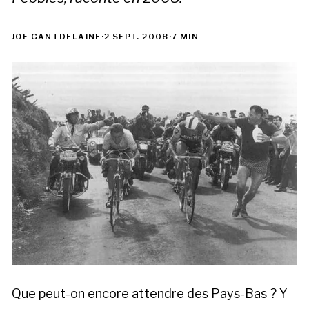
JOE GANTDELAINE
·
2 SEPT. 2008
·
7 MIN
Que peut-on encore attendre des Pays-Bas ? Y