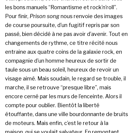
les bons manuels “Romantisme et rock’n’roll”.
Pour finir,
Prison song
nous renvoie des images
de course poursuite, d’un fugitif repris par son
passé, bien décidé à ne pas avoir d’avenir. Tout en
changements de rythme, ce titre récité nous
entraine aux quatre coins de la galaxie rock, en
compagnie d’un homme heureux de sortir de
taule sous un beau soleil, heureux de revoir un
visage aimé. Mais soudain, le regard se trouble, il
marche, il se retrouve “presque libre”, mais
encore cerné par les murs de l’enceinte. Alors il
compte pour oublier. Bientôt la liberté
étouffante, dans une ville bourdonnante de bruits
de moteurs. Mais enfin, c’est le retour à la
maison, qui se voulait salvateur. En remontant