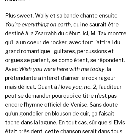
Plus sweet, Wally et sa bande chante ensuite
You’re everything on earth
, qui ne saurait être
destiné à la Zsarrahh du début. Ici, M. Tax montre
qu’il a un coeur de rocker, avec tout l’attirail du
grand romantique : guitares, percussions et
orgues se parlent, se complètent, se répondent.
Avec
Wish you were here with me today
, la
prétendante a intérêt d’aimer le rock rageur
mais délicat. Quant à
I love you, no. 2
, l’auditeur
peut se demander pourquoi ce titre n’est pas
encore l’hymne officiel de Venise. Sans doute
qu’un gondolier en blouson de cuir, ça faisait
tache dans la lagune. En tout cas, sûr que si Elvis
était président, cette chanson serait dans tous