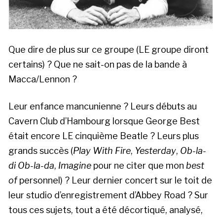
Que dire de plus sur ce groupe (LE groupe diront
certains) ? Que ne sait-on pas de la bande à
Macca/Lennon ?
Leur enfance mancunienne ? Leurs débuts au
Cavern Club d’Hambourg lorsque George Best
était encore LE cinquième Beatle ? Leurs plus
grands succès (
Play With Fire
,
Yesterday
,
Ob-la-
di Ob-la-da
,
Imagine
pour ne citer que mon
best
of
personnel) ? Leur dernier concert sur le toit de
leur studio d’enregistrement d’Abbey Road ? Sur
tous ces sujets, tout a été décortiqué, analysé,