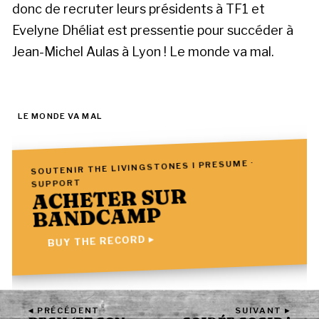
donc de recruter leurs présidents à TF1 et
Evelyne Dhéliat est pressentie pour succéder à
Jean-Michel Aulas à Lyon ! Le monde va mal.
LE MONDE VA MAL
SOUTENIR THE LIVINGSTONES I PRESUME ·
SUPPORT
ACHETER SUR
BANDCAMP
BUY THE RECORD ▸
◂ PRÉCÉDENT
SUIVANT ▸