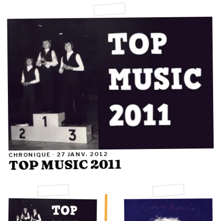
27 JANV. 2012
CHRONIQUE ·
TOP MUSIC 2011