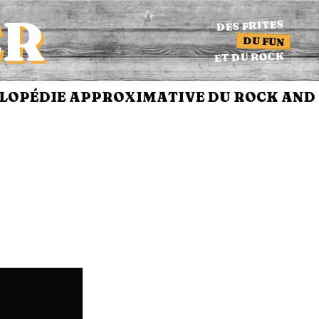
ER
DES FRITES
DU FUN
ET DU ROCK
OPÉDIE APPROXIMATIVE DU ROCK AND R