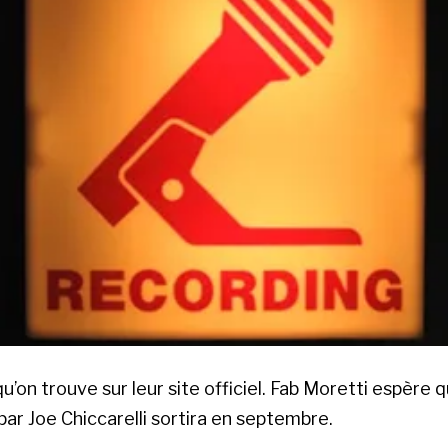
qu’on trouve sur leur site officiel. Fab Moretti espère 
par Joe Chiccarelli sortira en septembre.