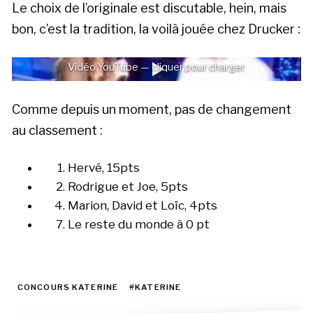
Le choix de l’originale est discutable, hein, mais
bon, c’est la tradition, la voilà jouée chez Drucker :
Vidéo YouTube — cliquer pour charger
Comme depuis un moment, pas de changement
au classement :
Hervé, 15pts
Rodrigue et Joe, 5pts
Marion, David et Loïc, 4pts
Le reste du monde à 0 pt
CONCOURS KATERINE
#KATERINE