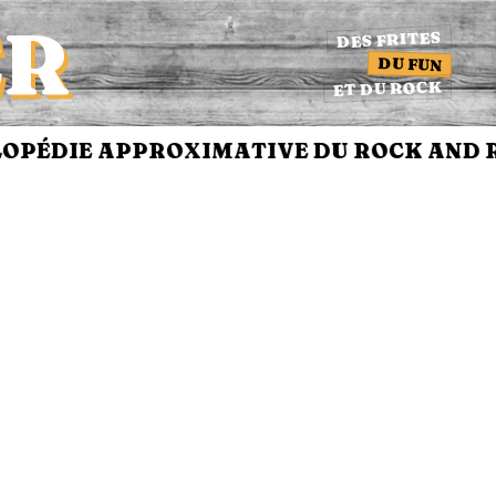
ER
DES FRITES
DU FUN
ET DU ROCK
ÉDIE APPROXIMATIVE DU ROCK AND RO