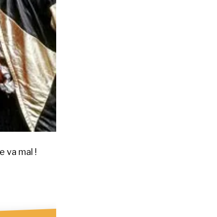
 va mal !