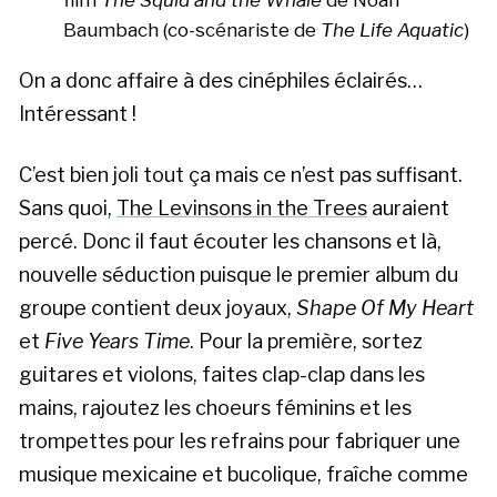
Baumbach (co-scénariste de
The Life Aquatic
)
On a donc affaire à des cinéphiles éclairés…
Intéressant !
C’est bien joli tout ça mais ce n’est pas suffisant.
Sans quoi,
The Levinsons in the Trees
auraient
percé. Donc il faut écouter les chansons et là,
nouvelle séduction puisque le premier album du
groupe contient deux joyaux,
Shape Of My Heart
et
Five Years Time
. Pour la première, sortez
guitares et violons, faites clap-clap dans les
mains, rajoutez les choeurs féminins et les
trompettes pour les refrains pour fabriquer une
musique mexicaine et bucolique, fraîche comme