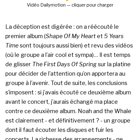
Vidéo Dailymotion — cliquer pour charger
La déception est digérée : on a réécouté le
premier album (
Shape Of My Heart
et
5 Years
Time
sont toujours aussi bien) et revu des vidéos
(où le groupe a l’air cool et sympa)… Il est temps
de glisser
The First Days Of Spring
sur la platine
pour décider de l’attention qu’on apportera au
groupe à l’avenir. Tout de suite, les conclusions
s’imposent : si j’avais écouté ce deuxième album
avant le concert, j’aurais échangé ma place
contre ce deuxième album. Noah and the Whale
est clairement - et définitivement ? - un groupe
dont il faut écouter les disques et fuir les
concerts. La richesse des arrangements - ne