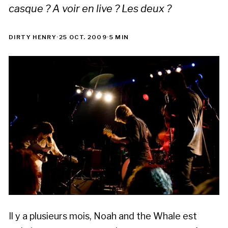
casque ? A voir en live ? Les deux ?
DIRTY HENRY
·
25 OCT. 2009
·
5 MIN
Il y a plusieurs mois, Noah and the Whale est