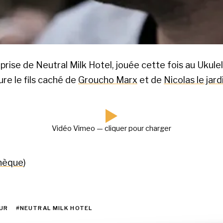
rise de Neutral Milk Hotel, jouée cette fois au Ukulel
re le fils caché de
Groucho Marx
et de
Nicolas le jard
Vidéo Vimeo — cliquer pour charger
thèque
)
UR
#NEUTRAL MILK HOTEL