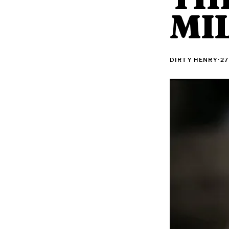
MI
DIRTY HENRY
·
27