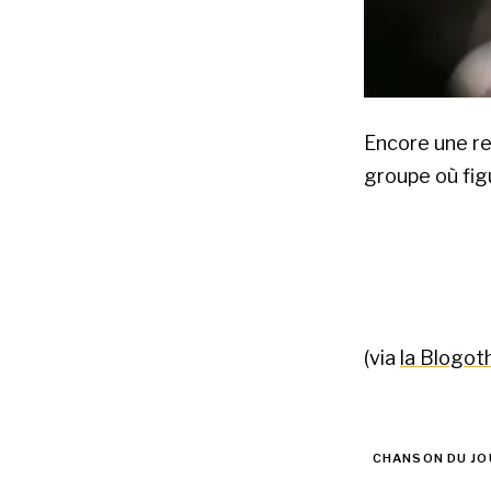
Encore une rep
groupe où figu
(via
la Blogo
CHANSON DU JO