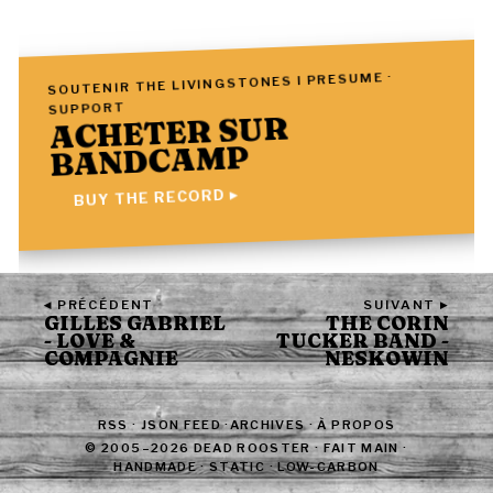
SOUTENIR THE LIVINGSTONES I PRESUME ·
SUPPORT
ACHETER SUR
BANDCAMP
BUY THE RECORD ▸
◂ PRÉCÉDENT
SUIVANT ▸
GILLES GABRIEL
THE CORIN
- LOVE &
TUCKER BAND -
COMPAGNIE
NESKOWIN
RSS
·
JSON FEED
·
ARCHIVES
·
À PROPOS
© 2005–2026 DEAD ROOSTER · FAIT MAIN ·
HANDMADE · STATIC · LOW-CARBON