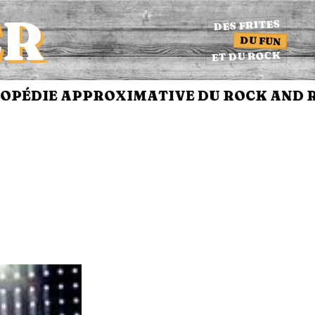
ER
DES FRITES
DU FUN
ET DU ROCK
DIE APPROXIMATIVE DU ROCK AND ROL