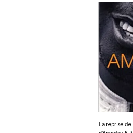
La reprise de