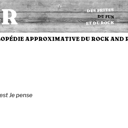
ER
DES FRITES
DU FUN
ET DU ROCK
ÉDIE APPROXIMATIVE DU ROCK AND RO
 est Je pense