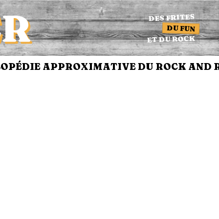
ER
DES FRITES
DU FUN
ET DU ROCK
PÉDIE APPROXIMATIVE DU ROCK AND RO