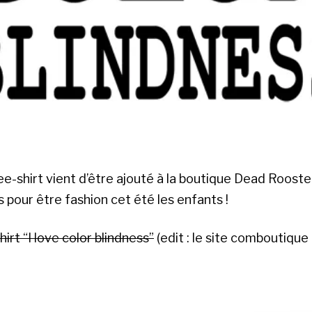
e-shirt vient d’être ajouté à la boutique Dead Rooste
 pour être fashion cet été les enfants !
hirt “I love color blindness”
(edit : le site comboutique 