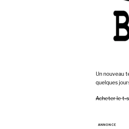
Un nouveau te
quelques jours
Acheter le t-s
ANNONCE