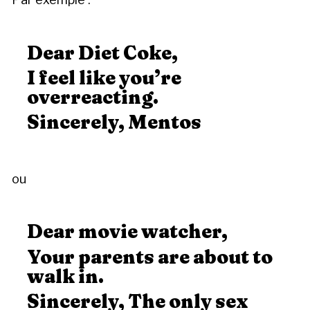
Dear Diet Coke,
I feel like you’re
overreacting.
Sincerely, Mentos
ou
Dear movie watcher,
Your parents are about to
walk in.
Sincerely, The only sex