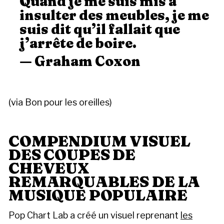
Quand je me suis mis à
insulter des meubles, je me
suis dit qu’il fallait que
j’arrête de boire.
— Graham Coxon
(via Bon pour les oreilles)
COMPENDIUM VISUEL
DES COUPES DE
CHEVEUX
REMARQUABLES DE LA
MUSIQUE POPULAIRE
Pop Chart Lab a créé un visuel reprenant
les