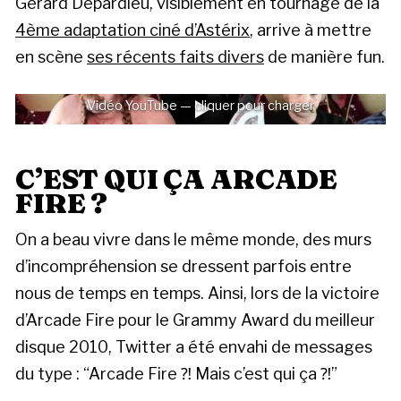
Gérard Depardieu, visiblement en tournage de la
4ème adaptation ciné d’Astérix
, arrive à mettre
en scène
ses récents faits divers
de manière fun.
Vidéo YouTube — cliquer pour charger
C’EST QUI ÇA ARCADE
FIRE ?
On a beau vivre dans le même monde, des murs
d’incompréhension se dressent parfois entre
nous de temps en temps. Ainsi, lors de la victoire
d’Arcade Fire pour le Grammy Award du meilleur
disque 2010, Twitter a été envahi de messages
du type : “Arcade Fire ⁈ Mais c’est qui ça ⁈”