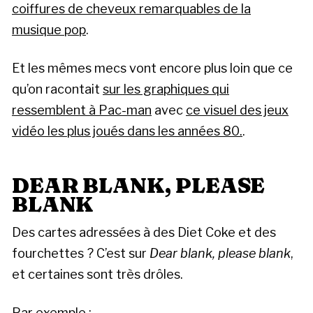
coiffures de cheveux remarquables de la
musique pop
.
Et les mêmes mecs vont encore plus loin que ce
qu’on racontait
sur les graphiques qui
ressemblent à Pac-man
avec
ce visuel des jeux
vidéo les plus joués dans les années 80.
.
DEAR BLANK, PLEASE
BLANK
Des cartes adressées à des Diet Coke et des
fourchettes ? C’est sur
Dear blank, please blank
,
et certaines sont très drôles.
Par exemple :