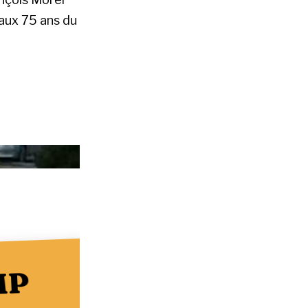
aux 75 ans du
MP