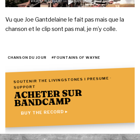
Vidéo YouTube — cliquer pour charger
Vu que Joe Gantdelaine le fait pas mais que la
chanson et le clip sont pas mal, je m’y colle.
CHANSON DU JOUR
#FOUNTAINS OF WAYNE
SOUTENIR THE LIVINGSTONES I PRESUME ·
SUPPORT
ACHETER SUR
BANDCAMP
BUY THE RECORD ▸