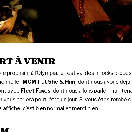
RT À VENIR
e prochain, à l’Olympia, le festival des Inrocks propo
ionnelle :
MGMT
et
She & Him
, dont nous avons déjà
ont avec
Fleet Foxes
, dont nous allons parler mainten
on vous parlera peut-être un jour. Si vous êtes tombé 
e affiche, c’est bien normal et merci bien.
UM