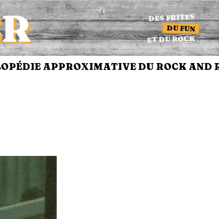
ER
DES FRITES
DU FUN
ET DU ROCK
ÉDIE APPROXIMATIVE DU ROCK AND RO