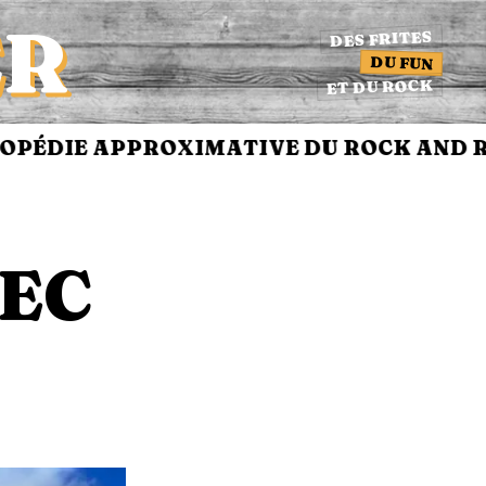
ER
DES FRITES
DU FUN
ET DU ROCK
ÉDIE APPROXIMATIVE DU ROCK AND RO
VEC