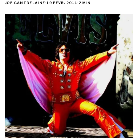
JOE GANTDELAINE
·
19 FÉVR. 2011
·
2 MIN