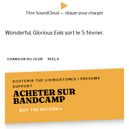
Titre SoundCloud — cliquer pour charger
Wonderful, Glorious Eels
sort le 5 février.
CHANSON DU JOUR
#EELS
SOUTENIR THE LIVINGSTONES I PRESUME ·
SUPPORT
ACHETER SUR
BANDCAMP
BUY THE RECORD ▸