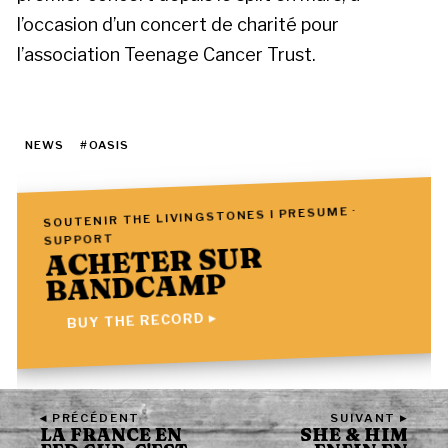
l’occasion d’un concert de charité pour
l’association Teenage Cancer Trust.
NEWS
#OASIS
SOUTENIR THE LIVINGSTONES I PRESUME ·
SUPPORT
ACHETER SUR
BANDCAMP
BUY THE RECORD ▸
◂ PRÉCÉDENT
SUIVANT ▸
LA FRANCE EN
SHE & HIM