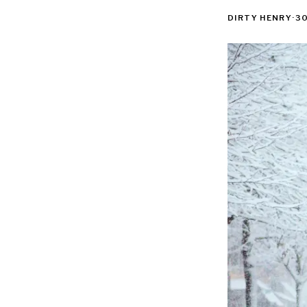
DIRTY HENRY
·
30