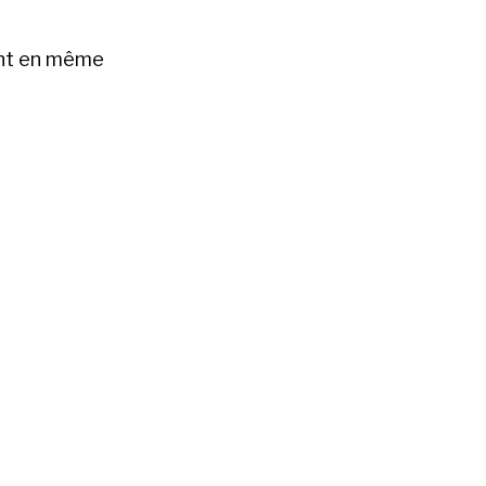
fant en même