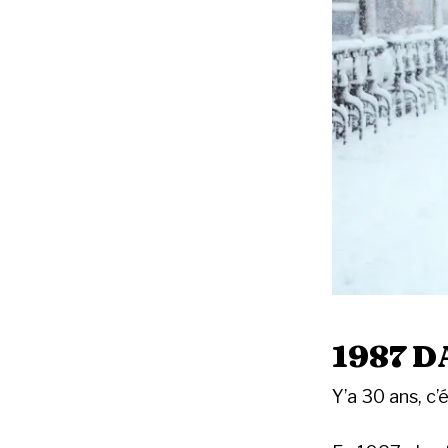
1987 D
Y’a 30 ans, c’