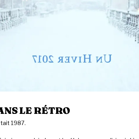
ANS LE RÉTRO
était 1987.