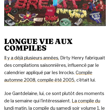
LONGUE VIE AUX
COMPILES
Il y a déjà plusieurs années
, Dirty Henry fabriquait
des compilations saisonnières, influencé par le
calendrier appliqué par les Inrocks.
Compile
automne 2008
,
compile été 2005
, c’était lui.
Joe Gantdelaine, lui, ce sont plutôt des moments
de la semaine qui l’intéressaient.
La compile du
lundi matin
,
la compile du samedi soir volume 1
,
le