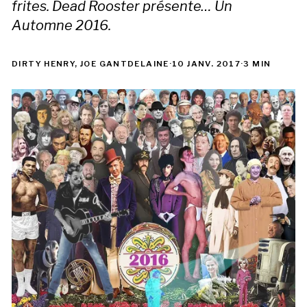
frites. Dead Rooster présente… Un
Automne 2016.
DIRTY HENRY, JOE GANTDELAINE
·
10 JANV. 2017
·
3 MIN