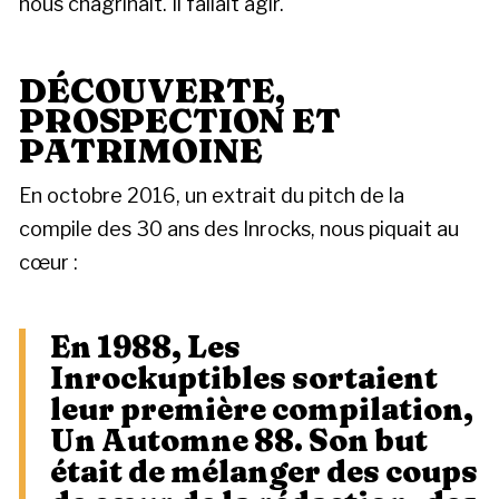
nous chagrinait. Il fallait agir.
DÉCOUVERTE,
PROSPECTION ET
PATRIMOINE
En octobre 2016, un extrait du pitch de la
compile des 30 ans des Inrocks, nous piquait au
cœur :
En 1988, Les
Inrockuptibles sortaient
leur première compilation,
Un Automne 88. Son but
était de mélanger des coups