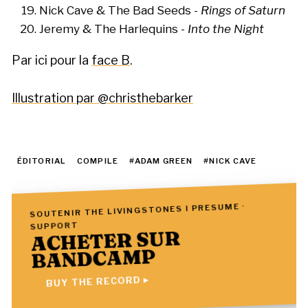
Nick Cave & The Bad Seeds -
Rings of Saturn
Jeremy & The Harlequins -
Into the Night
Par ici pour la
face B
.
Illustration par @christhebarker
ÉDITORIAL
COMPILE
#ADAM GREEN
#NICK CAVE
SOUTENIR THE LIVINGSTONES I PRESUME ·
SUPPORT
ACHETER SUR
BANDCAMP
BUY THE RECORD ▸