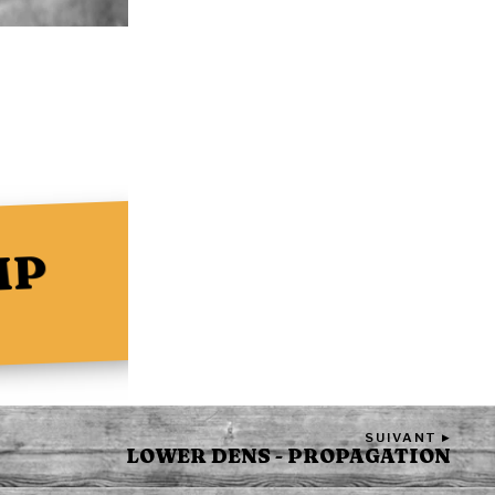
MP
SUIVANT ▸
LOWER DENS - PROPAGATION