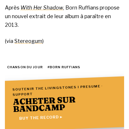
Après
With Her Shadow
, Born Ruffians propose
un nouvel extrait de leur album à paraître en
2013.
(via
Stereogum
)
CHANSON DU JOUR
#BORN RUFFIANS
SOUTENIR THE LIVINGSTONES I PRESUME ·
SUPPORT
ACHETER SUR
BANDCAMP
BUY THE RECORD ▸