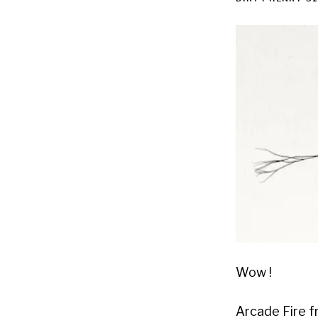
Wow !
Arcade Fire fr