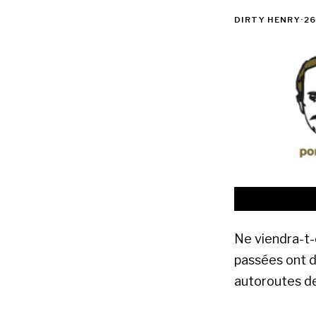
DIRTY HENRY
·
26
Ne viendra-t-
passées ont d
autoroutes de