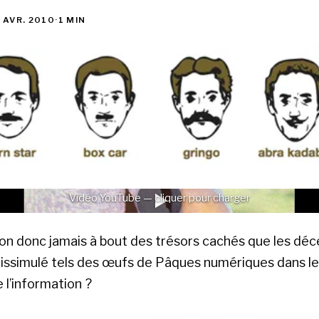
 AVR. 2010
·
1 MIN
Vidéo YouTube — cliquer pour charger
on donc jamais à bout des trésors cachés que les déc
issimulé tels des œufs de Pâques numériques dans le 
 l’information ?