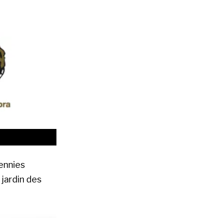
ennies
jardin des