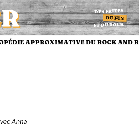
ER
DES FRITES
DU FUN
ET DU ROCK
PÉDIE APPROXIMATIVE DU ROCK AND RO
avec Anna