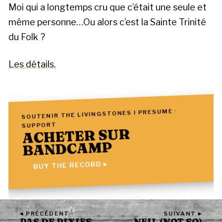
Moi qui a longtemps cru que c’était une seule et
même personne…Ou alors c’est la Sainte Trinité
du Folk ?
Les détails.
SOUTENIR THE LIVINGSTONES I PRESUME ·
SUPPORT
ACHETER SUR
BANDCAMP
BUY THE RECORD ▸
◂ PRÉCÉDENT
SUIVANT ▸
PAS DE PIXIES
NEIL (NOT SO)