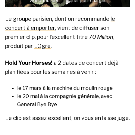
Vidéo YouTube — cliquer pour charger
Le groupe parisien, dont on recommande
le
concert à emporter
, vient de diffuser son
premier clip, pour l’excellent titre
70 Million
,
produit par
L’Ogre
.
Hold Your Horses!
a 2 dates de concert déjà
planifiées pour les semaines à venir :
le 17 mars à la machine du moulin rouge
le 20 mai à la compagnie générale, avec
General Bye Bye
Le clip est assez excellent, on vous en laisse juge.