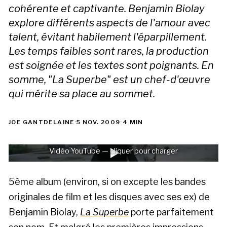
cohérente et captivante. Benjamin Biolay
explore différents aspects de l'amour avec
talent, évitant habilement l'éparpillement.
Les temps faibles sont rares, la production
est soignée et les textes sont poignants. En
somme, "La Superbe" est un chef-d'œuvre
qui mérite sa place au sommet.
JOE GANTDELAINE
·
5 NOV. 2009
·
4 MIN
Vidéo YouTube — cliquer pour charger
5ème album (environ, si on excepte les bandes
originales de film et les disques avec ses ex) de
Benjamin Biolay,
La Superbe
porte parfaitement