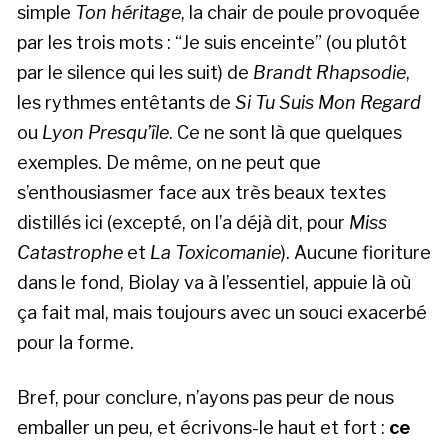
simple
Ton héritage
, la chair de poule provoquée
par les trois mots : “Je suis enceinte” (ou plutôt
par le silence qui les suit) de
Brandt Rhapsodie
,
les rythmes entêtants de
Si Tu Suis Mon Regard
ou
Lyon Presqu’île
. Ce ne sont là que quelques
exemples. De même, on ne peut que
s’enthousiasmer face aux très beaux textes
distillés ici (excepté, on l’a déjà dit, pour
Miss
Catastrophe
et
La Toxicomanie
). Aucune fioriture
dans le fond, Biolay va à l’essentiel, appuie là où
ça fait mal, mais toujours avec un souci exacerbé
pour la forme.
Bref, pour conclure, n’ayons pas peur de nous
emballer un peu, et écrivons-le haut et fort :
ce