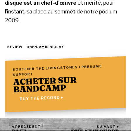
disque est un chef-d’œuvre
et mérite, pour
l’instant, sa place au sommet de notre podium
2009.
REVIEW
#BENJAMIN BIOLAY
SOUTENIR THE LIVINGSTONES I PRESUME ·
SUPPORT
ACHETER SUR
BANDCAMP
BUY THE RECORD ▸
◂ PRÉCÉDENT
SUIVANT ▸